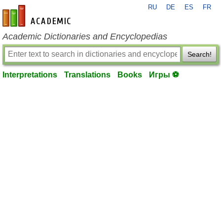
RU
DE
ES
FR
en-academic.com
Academic Dictionaries and Encyclopedias
Search!
Interpretations
Translations
Books
Игры ⚽